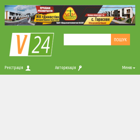
Реєстрація
Авторизація
Меню