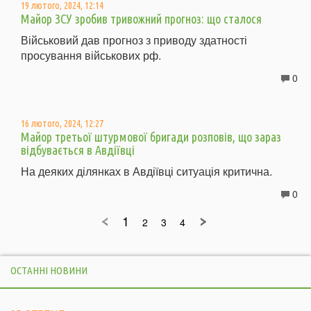
19 лютого, 2024, 12:14
Майор ЗСУ зробив тривожний прогноз: що сталося
Військовий дав прогноз з приводу здатності
просування військових рф.
0
16 лютого, 2024, 12:27
Майор третьої штурмової бригади розповів, що зараз
відбувається в Авдіївці
На деяких ділянках в Авдіївці ситуація критична.
0
1
2
3
4
ОСТАННІ НОВИНИ