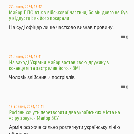
27 липня, 2024, 15:42
Майор ППО втік з військової частини, бо він довго не був
у відпустці: як його покарали
На суді офіцер лише частково визнав провину.
0
21 липня, 2024, 13:41
На заході України майор застав свою дружину з
коханцем та застрелив його, - ЗМІ
Чоловік здійснив 7 пострівлів
0
18 травня, 2024, 16:41
Росіяни хочуть перетворити два українських міста на
«сіру зону», - Майор ЗСУ
Армія рф хоче сильно розтягнути українську лінію
оборони.