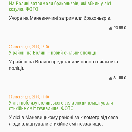
На Волині затримали браконьєрів, які вбили у лісі
козулю. ФОТО
Учора на Маневиччині затримали браконьєрів.
20
0
29 листопада, 2019, 16:50
У районі на Волині – новий очільник поліції
У районі на Волині представили нового очільника
поліції.
31
0
07 листопада, 2019, 11:00
У лісі поблизу волинського села люди влаштували
стихійне сміттєзвалище. ФОТО
У лісі в Маневицькому районі за кілометр від села
люди влаштували стихійне сміттєзвалище.