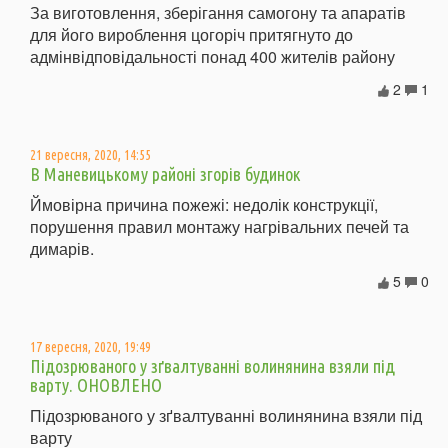
За виготовлення, зберігання самогону та апаратів
для його вироблення цогоріч притягнуто до
адмінвідповідальності понад 400 жителів району
2
1
21 вересня, 2020, 14:55
В Маневицькому районі згорів будинок
Ймовірна причина пожежі: недолік конструкції,
порушення правил монтажу нагрівальних печей та
димарів.
5
0
17 вересня, 2020, 19:49
Підозрюваного у зґвалтуванні волинянина взяли під
варту. ОНОВЛЕНО
Підозрюваного у зґвалтуванні волинянина взяли під
варту