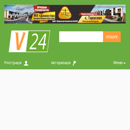
Реєстрація
Авторизація
Меню