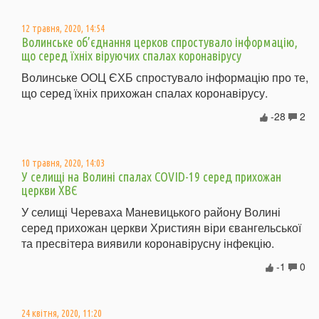
12 травня, 2020, 14:54
Волинське об’єднання церков спростувало інформацію,
що серед їхніх віруючих спалах коронавірусу
Волинське ООЦ ЄХБ спростувало інформацію про те,
що серед їхніх прихожан спалах коронавірусу.
-28
2
10 травня, 2020, 14:03
У селищі на Волині спалах COVID-19 серед прихожан
церкви ХВЄ
У селищі Череваха Маневицького району Волині
серед прихожан церкви Християн віри євангельської
та пресвітера виявили коронавірусну інфекцію.
-1
0
24 квітня, 2020, 11:20