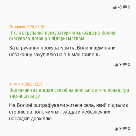
-8
0
20 серпня, 2020, 09:49
Після втручання прокуратури міськрада на Волині
скасувала договір з підприємством
За втручання прокуратури на Волині відмінили
незаконну закупівлю на 1,5 млн гривень.
9
0
31 липня, 2020, 12:36
Волинянин за підпал стерні на полі заплатить понад три
тисячі штрафу
На Волині оштрафували жителя села, який підпалив
стерню на полі, чим міг завдати небезпечних
наслідків довкіллю.
9
0