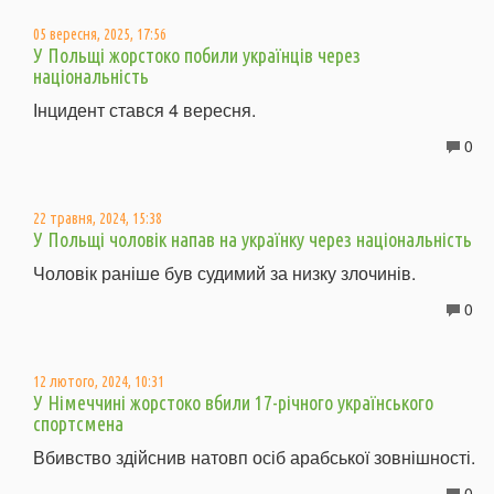
05 вересня, 2025, 17:56
У Польщі жорстоко побили українців через
національність
Інцидент стався 4 вересня.
0
22 травня, 2024, 15:38
У Польщі чоловік напав на українку через національність
Чоловік раніше був судимий за низку злочинів.
0
12 лютого, 2024, 10:31
У Німеччині жорстоко вбили 17-річного українського
спортсмена
Вбивство здійснив натовп осіб арабської зовнішності.
0