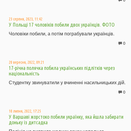
23 серпня, 2023, 11:42
У Польщі 17 чоловіків побили двох українців. ФОТО
Чоловіки побили, а потім пограбували українців.
0
20 вересня, 2022, 09:21
17-річна полячка побила українських підлітків через
національність
Студентку звинуватили у вчиненні насильницьких дій.
0
10 липня, 2022, 17:25
У Варшаві жорстоко побили українку, яка йшла забирати
доньку із дитсадка