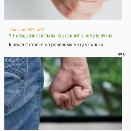
10 вересня, 2025, 18:50
У Польщі жінка напала на українку: у чому причина
Інцидент стався на робочому місці українки.
0