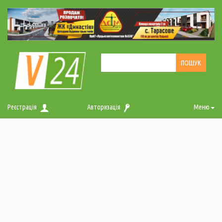
Реєстрація
Авторизація
Меню