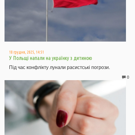
18 грудня, 2025, 14:51
У Польщі напали на українку з дитиною
Під час конфлікту лунали расистські погрози.
0