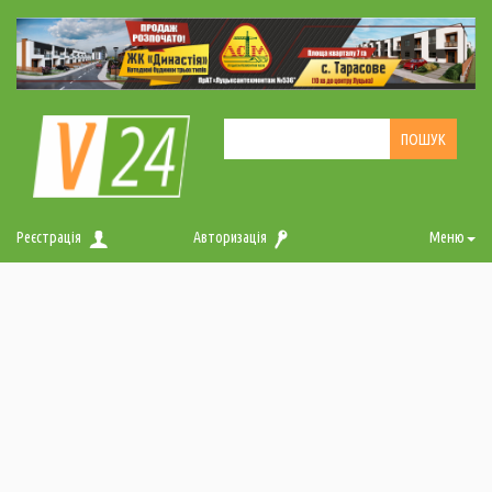
Реєстрація
Авторизація
Меню