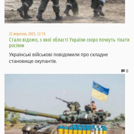
22 вересня, 2025, 12:14
Стало відомо, з якої області України скоро почнуть тікати
росіяни
Українські військові повідомили про складне
становище окупантів.
0