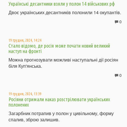
Українські десантники взяли у полон 14 військових рф
Двоє українських десантників полонили 14 окупантів.
0
19 грудня, 2024, 14:24
Стало відомо, де росія може почати новий великий
наступ на фронті
Можна прогнозувати можливі наступальні дії росіян
біля Куп'янська.
0
19 грудня, 2024, 13:39
Росіяни отримали наказ розстрілювати українських
полонених
Загарбник потрапив у полон у цивільному, форму
спалив, зброю залишив.