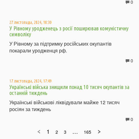
0
27 листопада, 2024, 10:30
У Рівному уродженець з росії поширював комуністичну
символіку
У Рівному за підтримку російських окупантів
покарали уродженця рф.
0
17 листопада, 2024, 17:49
Українські війська знищили понад 10 тисяч окупантів за
останній тиждень
Українські військові ліквідували майже 12 тисяч
росіян за тиждень
0
1
…
2
3
165