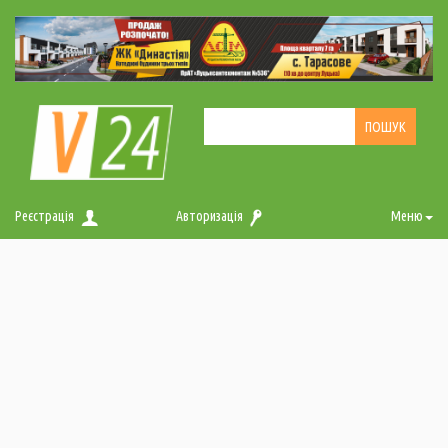
Реєстрація
Авторизація
Меню