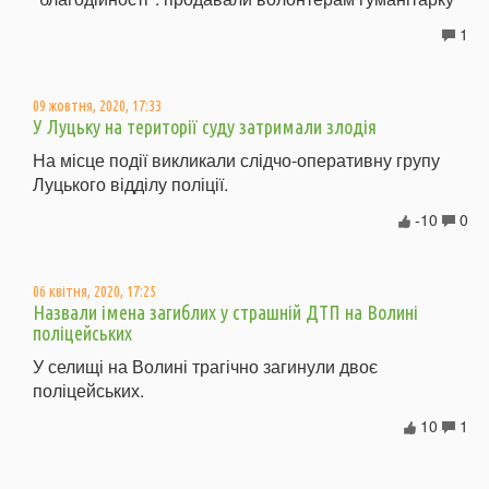
1
09 жовтня, 2020, 17:33
У Луцьку на території суду затримали злодія
На місце події викликали слідчо-оперативну групу
Луцького відділу поліції.
-10
0
06 квітня, 2020, 17:25
Назвали імена загиблих у страшній ДТП на Волині
поліцейських
У селищі на Волині трагічно загинули двоє
поліцейських.
10
1