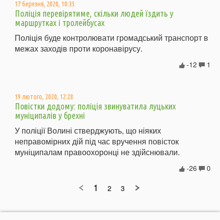
17 березня, 2020, 10:35
Поліція перевірятиме, скільки людей їздить у
маршрутках і тролейбусах
Поліція буде контролювати громадський транспорт в
межах заходів проти коронавірусу.
-12
1
19 лютого, 2020, 12:28
Повістки додому: поліція звинуватила луцьких
муніципалів у брехні
У поліції Волині стверджують, що ніяких
неправомірних дій під час вручення повісток
муніципалам правоохоронці не здійснювали.
-26
0
1
2
3