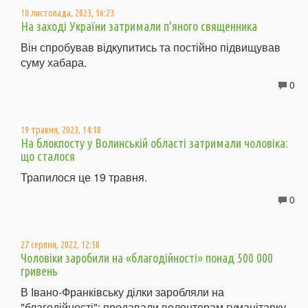
10 листопада, 2023, 16:23
На заході України затримали п'яного священника
Він спробував відкупитись та постійно підвищував
суму хабара.
0
19 травня, 2023, 14:10
На блокпосту у Волинській області затримали чоловіка:
що сталося
Трапилося це 19 травня.
0
27 серпня, 2022, 12:50
Чоловіки заробили на «благодійності» понад 500 000
гривень
В Івано-Франківську ділки заробляли на
"благодійності": продавали волонтерам гуманітарку