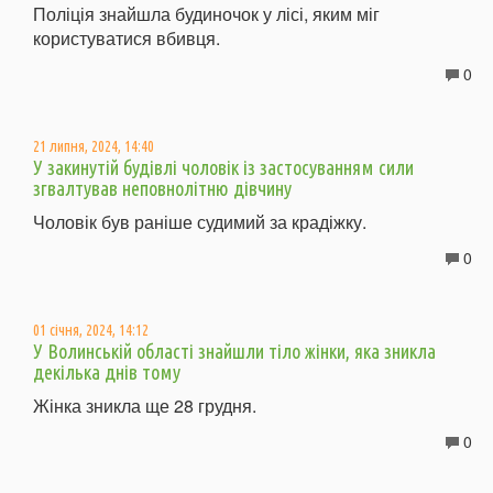
Поліція знайшла будиночок у лісі, яким міг
користуватися вбивця.
0
21 липня, 2024, 14:40
У закинутій будівлі чоловік із застосуванням сили
згвалтував неповнолітню дівчину
Чоловік був раніше судимий за крадіжку.
0
01 січня, 2024, 14:12
У Волинській області знайшли тіло жінки, яка зникла
декілька днів тому
Жінка зникла ще 28 грудня.
0