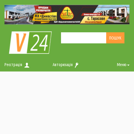
Реєстрація
Авторизація
Меню