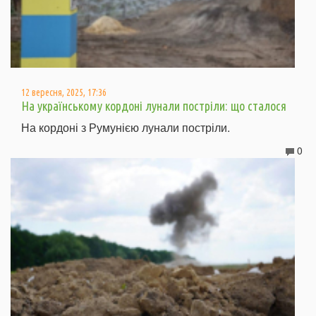
12 вересня, 2025, 17:36
На українському кордоні лунали постріли: що сталося
На кордоні з Румунією лунали постріли.
0