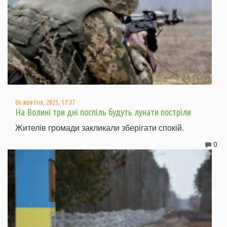
06 жовтня, 2025, 17:37
На Волині три дні поспіль будуть лунати постріли
Жителів громади закликали зберігати спокій.
0