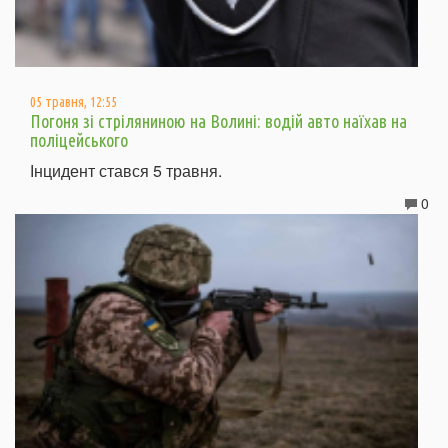
05 травня, 12:55
Погоня зі стріляниною на Волині: водій авто наїхав на
поліцейського
Інцидент стався 5 травня.
0