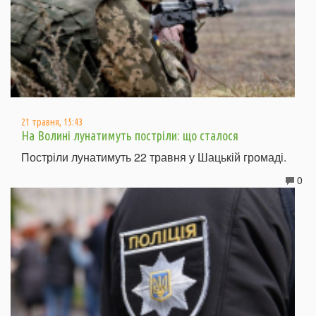
21 травня, 15:43
На Волині лунатимуть постріли: що сталося
Постріли лунатимуть 22 травня у Шацькій громаді.
0