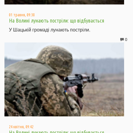
01 травня, 09:38
На Волині лунають постріли: що відбувається
У Шацькій громаді лунають постріли.
0
24 квітня, 09:42
На Волині лунають постріли: що відбувається