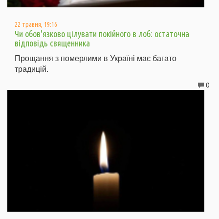
22 травня, 19:16
Чи обов'язково цілувати покійного в лоб: остаточна
відповідь священника
Прощання з померлими в Україні має багато
традицій.
0