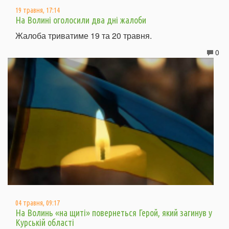
19 травня, 17:14
На Волині оголосили два дні жалоби
Жалоба триватиме 19 та 20 травня.
0
04 травня, 09:17
На Волинь «на щиті» повернеться Герой, який загинув у
Курській області