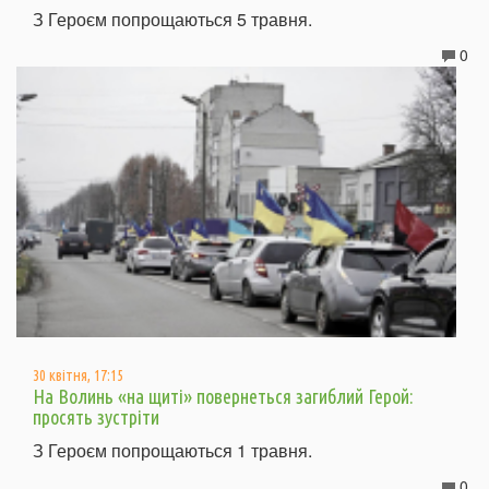
З Героєм попрощаються 5 травня.
0
30 квітня, 17:15
На Волинь «на щиті» повернеться загиблий Герой:
просять зустріти
З Героєм попрощаються 1 травня.
0