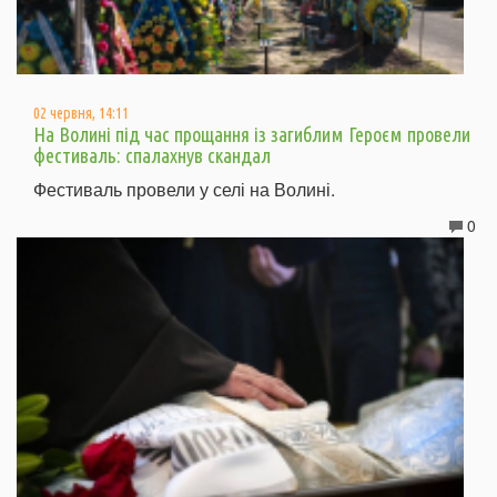
02 червня, 14:11
На Волині під час прощання із загиблим Героєм провели
фестиваль: спалахнув скандал
Фестиваль провели у селі на Волині.
0