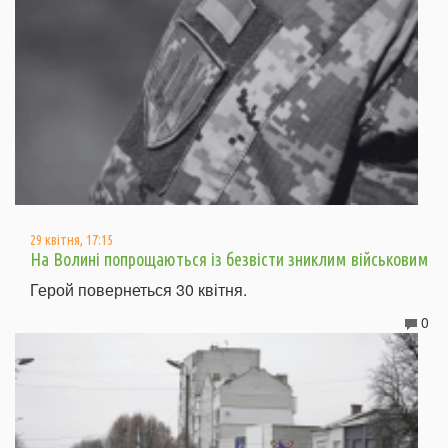
29 квітня, 17:15
На Волині попрощаються із безвісти зниклим військовим
Герой повернеться 30 квітня.
0