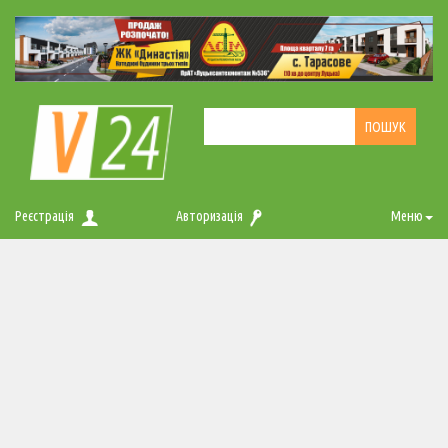
Реєстрація
Авторизація
Меню