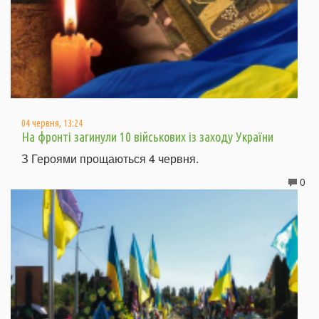
04 червня, 13:24
На фронті загинули 10 військових із заходу України
З Героями прощаються 4 червня.
0