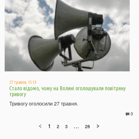
27 травня, 15:13
Стало відомо, чому на Волині оголошували повітряну
тривогу
Тривогу оголосили 27 травня.
0
1
…
2
3
28