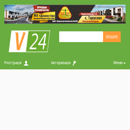
Реєстрація
Авторизація
Меню