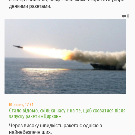
деякими ракетами.
0
06 липня, 17:54
Стало відомо, скільки часу є на те, щоб сховатися після
запуску ракети «Циркон»
Через високу швидкість ракета є однією з
найнебезпечніших.