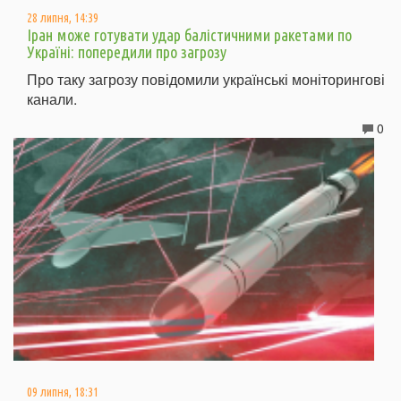
28 липня, 14:39
Іран може готувати удар балістичними ракетами по
Україні: попередили про загрозу
Про таку загрозу повідомили українські моніторингові
канали.
0
09 липня, 18:31