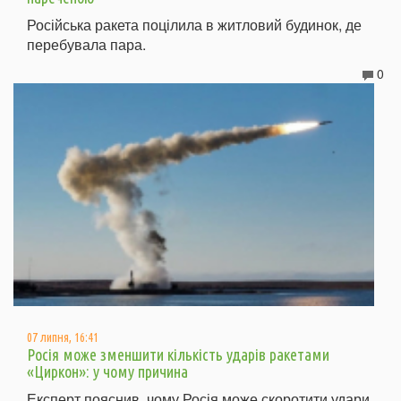
Російська ракета поцілила в житловий будинок, де
перебувала пара.
0
07 липня, 16:41
Росія може зменшити кількість ударів ракетами
«Циркон»: у чому причина
Експерт пояснив, чому Росія може скоротити удари