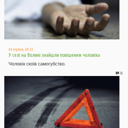
04 серпня, 09:53
У селі на Волині знайшли повішеним чоловіка
Чоловік скоїв самогубство.
0