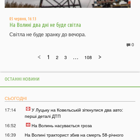
05 червня, 16:13
На Волині два дні не буде світла
Світла не буде зранку до вечора.
0
1
…
2
3
108
ОСТАННІ НОВИНИ
СЬОГОДНІ
17:14
У Луцьку на Ковельській зіткнулися два авто:
перші деталі ДТП
16:52
На Волинь насувається гроза
16:39
На Волині тракторист збив на смерть 58-річного