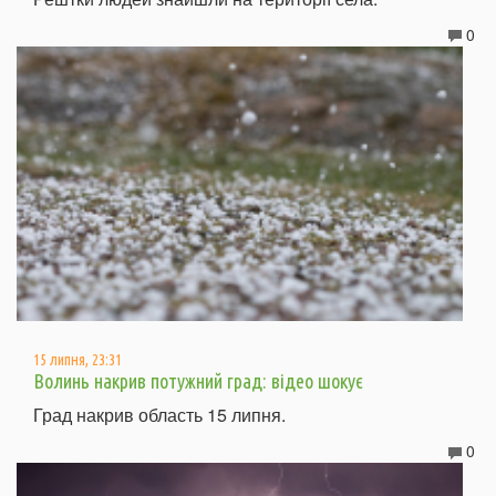
0
15 липня, 23:31
Волинь накрив потужний град: відео шокує
Град накрив область 15 липня.
0