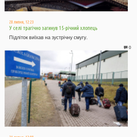
28 липня, 12:23
У селі трагічно загинув 15-річний хлопець
Підліток виїхав на зустрічну смугу.
0