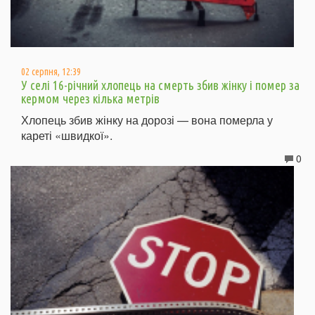
02 серпня, 12:39
У селі 16-річний хлопець на смерть збив жінку і помер за
кермом через кілька метрів
Хлопець збив жінку на дорозі — вона померла у
кареті «швидкої».
0