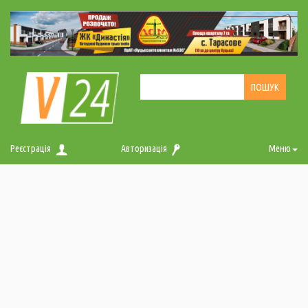
Реєстрація
Авторизація
Меню