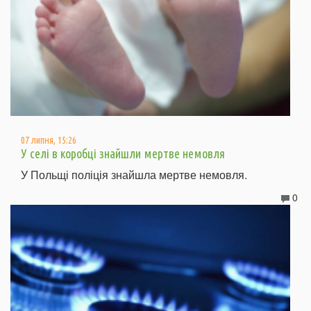
07 липня, 15:26
У селі в коробці знайшли мертве немовля
У Польщі поліція знайшла мертве немовля.
0