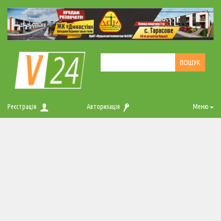
Реєстрація
Авторизація
Меню