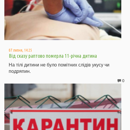
07 липня, 14:25
Від сказу раптово померла 11-річна дитина
На тілі дитини не було помітних слідів укусу чи
подряпин.
0