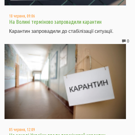
18 червня, 09:06
На Волині терміново запровадили карантин
Карантин запровадили до стабілізації ситуації.
0
05 червня, 12:09