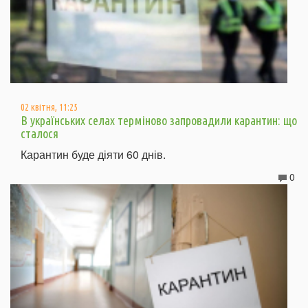
02 квітня, 11:25
В українських селах терміново запровадили карантин: що
сталося
Карантин буде діяти 60 днів.
0