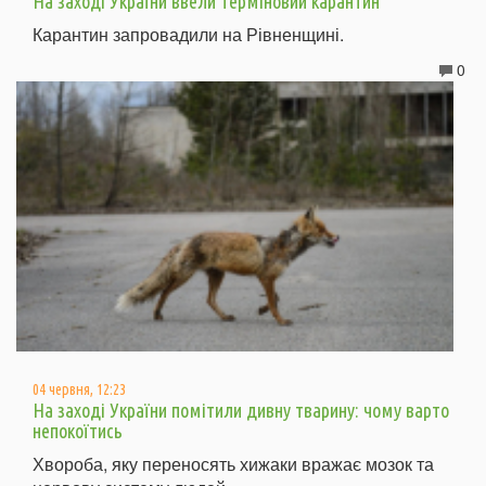
На заході України ввели терміновий карантин
Карантин запровадили на Рівненщині.
0
04 червня, 12:23
На заході України помітили дивну тварину: чому варто
непокоїтись
Хвороба, яку переносять хижаки вражає мозок та