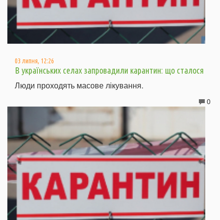
03 липня, 12:26
В українських селах запровадили карантин: що сталося
Люди проходять масове лікування.
0