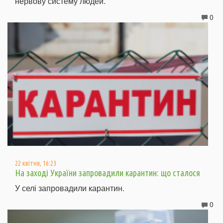
нервову систему людей.
0
22 квітня, 16:23
На заході України запровадили карантин: що сталося
У селі запровадили карантин.
0