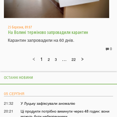
25 березня, 09:07
На Волині терміново запровадили карантин
Карантин запровадили на 60 днів.
0
1
…
2
3
22
ОСТАННІ НОВИНИ
05 СЕРПНЯ
21:32
У Луцьку зафіксували аномалію
20:21
Ці продукти потрібно викинути через 48 годин: вони
можуть бути небезпечними