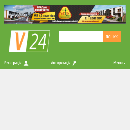
Реєстрація
Авторизація
Меню