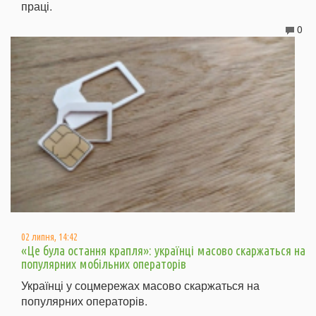
праці.
0
02 липня, 14:42
«Це була остання крапля»: українці масово скаржаться на
популярних мобільних операторів
Українці у соцмережах масово скаржаться на
популярних операторів.