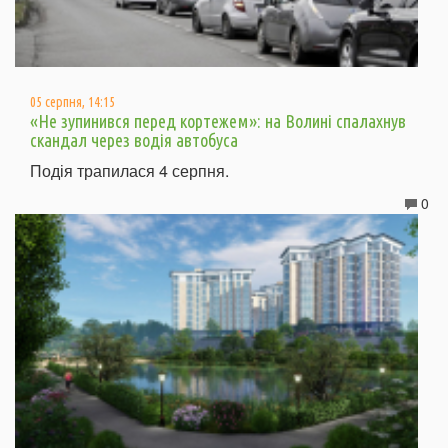
05 серпня, 14:15
«Не зупинився перед кортежем»: на Волині спалахнув
скандал через водія автобуса
Подія трапилася 4 серпня.
0