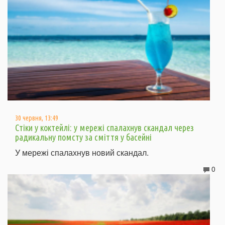
30 червня, 13:49
Стіки у коктейлі: у мережі спалахнув скандал через
радикальну помсту за сміття у басейні
У мережі спалахнув новий скандал.
0