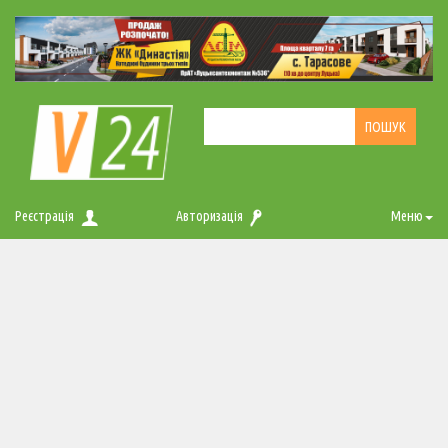
Реєстрація
Авторизація
Меню