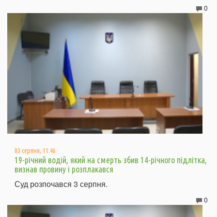
0
03 серпня, 11:46
19-річний водій, який на смерть збив 14-річного підлітка,
визнав провину і розплакався
Суд розпочався 3 серпня.
0