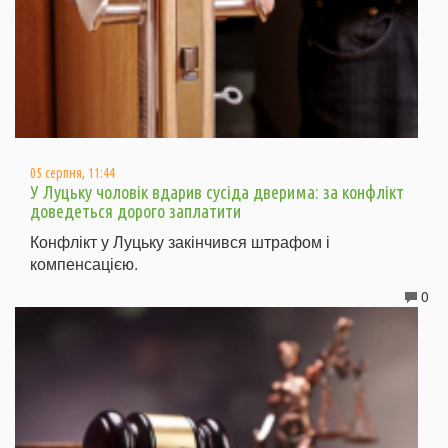
05 серпня, 11:44
У Луцьку чоловік вдарив сусіда дверима: за конфлікт
доведеться дорого заплатити
Конфлікт у Луцьку закінчився штрафом і
компенсацією.
0