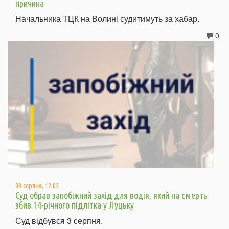
причина
Начальника ТЦК на Волині судитимуть за хабар.
0
03 серпня, 12:05
Суд обрав запобіжний захід для водія, який на смерть
збив 14-річного підлітка у Луцьку
Суд відбувся 3 серпня.