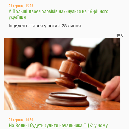
03 серпня, 15:26
У Польщі двоє чоловіків накинулися на 16-річного
українця
Інцидент стався у потязі 28 липня.
0
03 серпня, 14:30
На Волині будуть судити начальника ТЦК: у чому