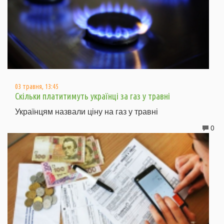
03 травня, 13:45
Скільки платитимуть українці за газ у травні
Українцям назвали ціну на газ у травні
0