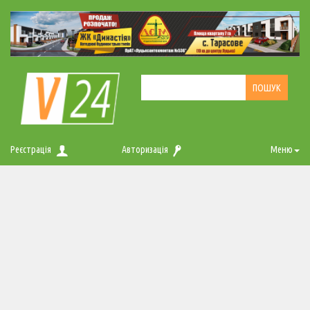
Реєстрація
Авторизація
Меню