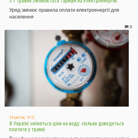
З 1 травня змінюються тарифи на електроенергію
Уряд змінює правила оплати електроенергії для
населення
0
24 квітня, 19:12
В Україні зміняться ціни на воду: скільки доведеться
платити у травні