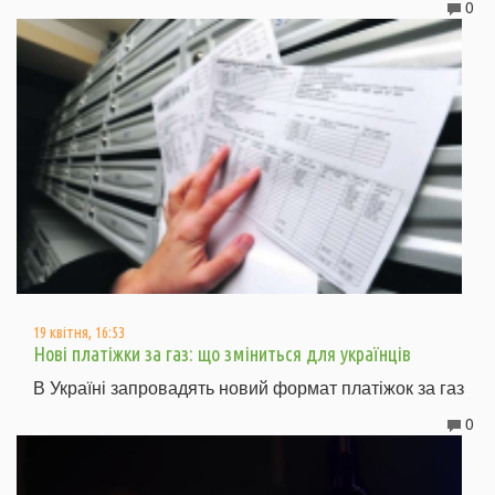
0
19 квітня, 16:53
Нові платіжки за газ: що зміниться для українців
В Україні запровадять новий формат платіжок за газ
0