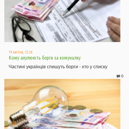
19 квітня, 12:26
Кому анулюють борги за комуналку
Частині українців спишуть борги - хто у списку
0