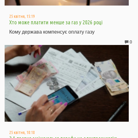
25 квітня, 15:19
Хто може платити менше за газ у 2026 році
Кому держава компенсує оплату газу
0
25 квітня, 10:18