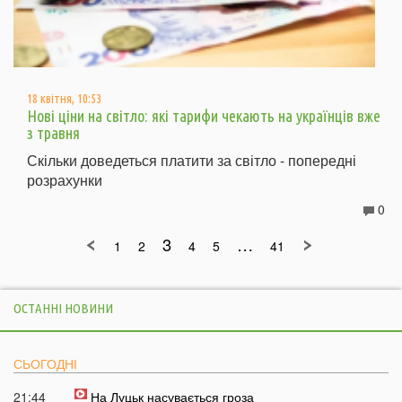
18 квітня, 10:53
Нові ціни на світло: які тарифи чекають на українців вже
з травня
Скільки доведеться платити за світло - попередні
розрахунки
0
3
…
1
2
4
5
41
ОСТАННІ НОВИНИ
СЬОГОДНІ
21:44
На Луцьк насувається гроза