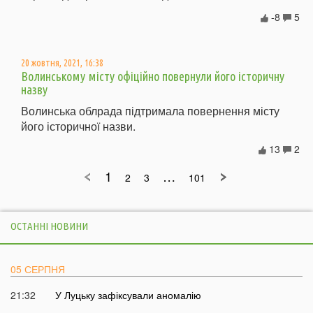
-8
5
20 жовтня, 2021, 16:38
Волинському місту офіційно повернули його історичну
назву
Волинська облрада підтримала повернення місту
його історичної назви.
13
2
1
…
2
3
101
ОСТАННІ НОВИНИ
05 СЕРПНЯ
21:32
У Луцьку зафіксували аномалію