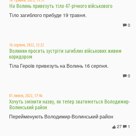
На Волинь привезуть тіло 47-річного військового
Тіло загиблого прибуде 19 травня.
0
16 серпня, 2022, 12:22
Волинян просять зустріти загиблих військових живим
коридором
Тіла Героїв привезуть на Волинь 16 серпня.
0
01 липня, 2022, 17:46
Хочуть змінити назву, як тепер зватиметься Володимир-
Волинський район
Перейменують Володимир-Волинський район
27
1