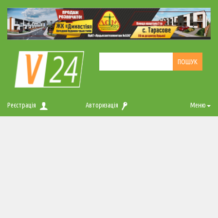
Реєстрація
Авторизація
Меню