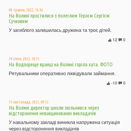
08 травня, 2022, 16:36
На Волині простилися з полеглим Героєм Сергієм
Сучковим
У загиблого залишилась дружина та троє дітей.
12
0
19 січня, 2022, 18:11
На Водохреще вранці на Волині горіла хата. ФОТО
Рятувальники оперативно ліквідували займання.
-10
0
11 листопада, 2021, 09:12
На Волині директор школи звільнився через
відсторонення невакцинованих викладачів
У навальному закладі виникла напружена ситуація
через відсторонення викладачів