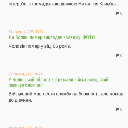
Інтерв'ю із громадською діячкою Наталією Клим'юк
0
23 вересня, 2023, 15:14
На Волині помер викладач коледжу. ФОТО
Чоловік помер у віці 66 років.
0
25 травня, 2023, 10:43
У Волинській області затримали військового, який
покинув блокпост
Військовий мав нести службу на блокпості, але поїхав
до дівчини.
0
18 травня, 2023, 19:57