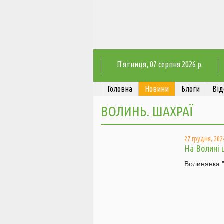
П'ятниця
, 07 серпня 2026 р.
Головна
Новини
Блоги
Від
ВОЛИНЬ. ШАХРАЇ
27 грудня, 2024
На Волині ш
Волинянка "