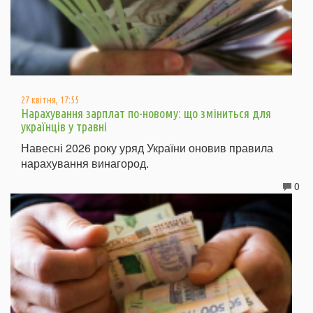
27 квітня, 17:55
Нарахування зарплат по-новому: що зміниться для
українців у травні
Навесні 2026 року уряд України оновив правила
нарахування винагород.
0