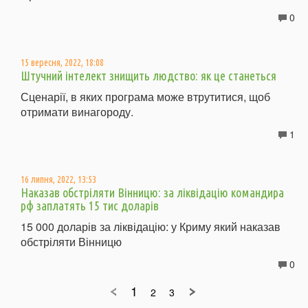
0
15 вересня, 2022, 18:08
Штучний інтелект знищить людство: як це станеться
Сценарії, в яких програма може втрутитися, щоб
отримати винагороду.
1
16 липня, 2022, 13:53
Наказав обстріляти Вінницю: за ліквідацію командира
рф заплатять 15 тис доларів
15 000 доларів за ліквідацію: у Криму який наказав
обстріляти Вінницю
0
1
2
3