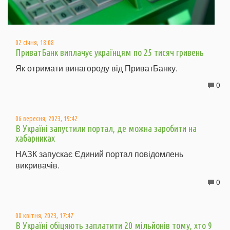
02 січня, 18:08
ПриватБанк виплачує українцям по 25 тисяч гривень
Як отримати винагороду від ПриватБанку.
0
06 вересня, 2023, 19:42
В Україні запустили портал, де можна заробити на
хабарниках
НАЗК запускає Єдиний портал повідомлень
викривачів.
0
08 квітня, 2023, 17:47
В Україні обіцяють заплатити 20 мільйонів тому, хто 9