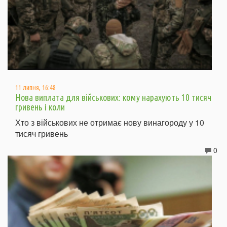
11 липня, 16:48
Нова виплата для військових: кому нарахують 10 тисяч
гривень і коли
Хто з військових не отримає нову винагороду у 10
тисяч гривень
0