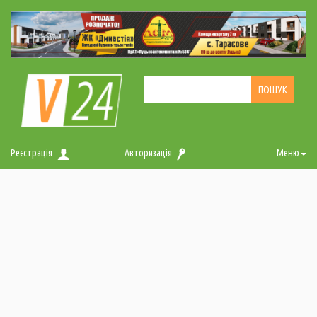
Реєстрація
Авторизація
Меню