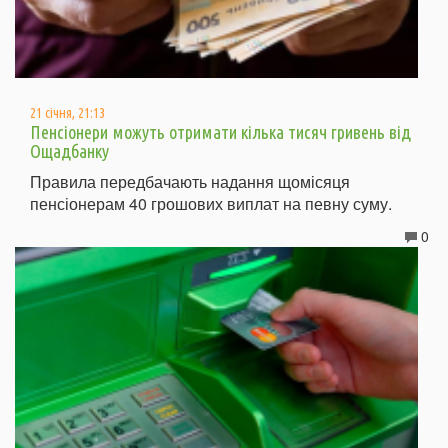
21 січня, 21:13
Пенсіонери можуть отримати кілька тисяч гривень від
Ощадбанку
Правила передбачають надання щомісяця
пенсіонерам 40 грошових виплат на певну суму.
0