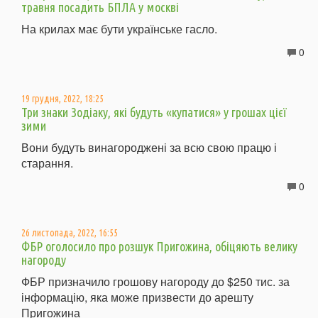
травня посадить БПЛА у москві
На крилах має бути українське гасло.
0
19 грудня, 2022, 18:25
Три знаки Зодіаку, які будуть «купатися» у грошах цієї
зими
Вони будуть винагороджені за всю свою працю і
старання.
0
26 листопада, 2022, 16:55
ФБР оголосило про розшук Пригожина, обіцяють велику
нагороду
ФБР призначило грошову нагороду до $250 тис. за
інформацію, яка може призвести до арешту
Пригожина