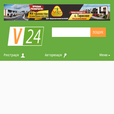
Реєстрація
Авторизація
Меню