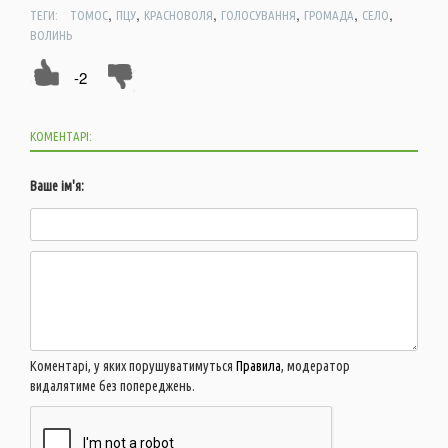
,
,
,
,
,
,
ТЕГИ:
ТОМОС
ПЦУ
КРАСНОВОЛЯ
ГОЛОСУВАННЯ
ГРОМАДА
СЕЛО
ВОЛИНЬ
-2
КОМЕНТАРІ:
Ваше ім'я:
Коментарі, у яких порушуватимуться
Правила
, модератор
видалятиме без попереджень.