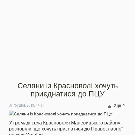
Селяни із Красноволі хочуть
приєднатися до ПЦУ
-2
2
30 грудня, 2018, 14:01
У громаді села Красноволя Маневицького району
розповіли, що хочуть приєнатися до Православної
церкви України.