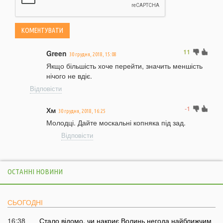
11
Green
30 грудня, 2018, 15:08
Якщо більшість хоче перейти, значить меншість
нічого не вдіє.
Відповісти
-1
Хм
30 грудня, 2018, 16:25
Молодці. Дайте москальні копняка під зад.
Відповісти
ОСТАННІ НОВИНИ
СЬОГОДНІ
16:38
Стало відомо, чи накриє Волинь негода найближчим