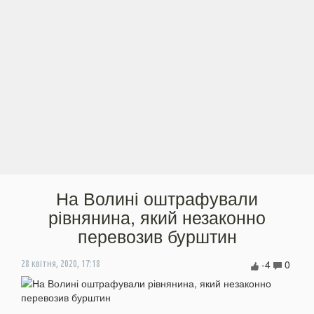
На Волині оштрафували
рівнянина, який незаконно
перевозив бурштин
-4
0
28 квітня, 2020, 17:18