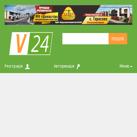
Реєстрація
Авторизація
Меню