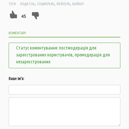
,
,
,
ТЕГИ:
ПОДАТОК
СОЦМЕРЕЖІ
ФЕЙСБУК
ВАЙБЕР
45
КОМЕНТАРІ:
Статус коментування: постмодерація для
зареєстрованих користувачів, премодерація для
незареєстрованих
Ваше ім'я: