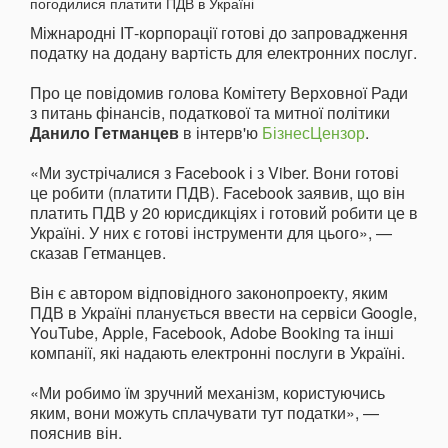
Міжнародні ІТ-корпорації готові до запровадження
податку на додану вартість для електронних послуг.
Про це повідомив голова Комітету Верховної Ради
з питань фінансів, податкової та митної політики
Данило Гетманцев
в інтерв'ю
БізнесЦензор
.
«Ми зустрічалися з Facebook і з Viber. Вони готові
це робити (платити ПДВ). Facebook заявив, що він
платить ПДВ у 20 юрисдикціях і готовий робити це в
Україні. У них є готові інструменти для цього», —
сказав Гетманцев.
Він є автором відповідного законопроекту, яким
ПДВ в Україні планується ввести на сервіси Google,
YouTube, Apple, Facebook, Adobe Booking та інші
компанії, які надають електронні послуги в Україні.
«Ми робимо їм зручний механізм, користуючись
яким, вони можуть сплачувати тут податки», —
пояснив він.