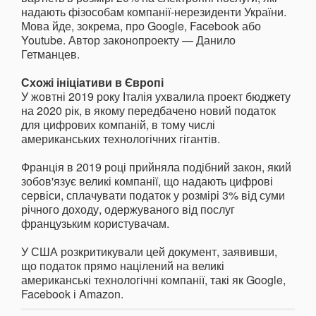
надають фізособам компанії-нерезиденти України.
Мова йде, зокрема, про Google, Facebook або
Youtube. Автор законопроекту — Данило
Гетманцев.
Схожі ініціативи в Європі
У жовтні 2019 року Італія ухвалила проект бюджету
на 2020 рік, в якому передбачено новий податок
для цифрових компаній, в тому числі
американських технологічних гігантів.
Франція в 2019 році прийняла подібний закон, який
зобов'язує великі компанії, що надають цифрові
сервіси, сплачувати податок у розмірі 3% від суми
річного доходу, одержуваного від послуг
французьким користувачам.
У США розкритикували цей документ, заявивши,
що податок прямо націлений на великі
американські технологічні компанії, такі як Google,
Facebook і Amazon.