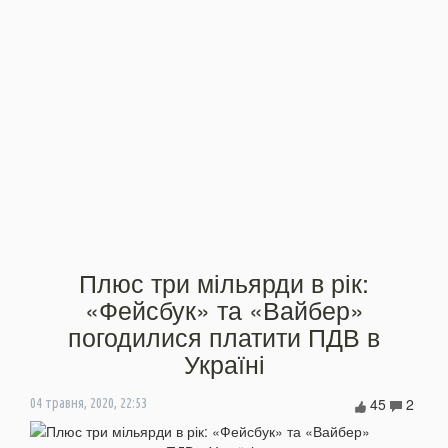
Плюс три мільярди в рік:
«Фейсбук» та «Вайбер»
погодилися платити ПДВ в
Україні
45
2
04 травня, 2020, 22:53