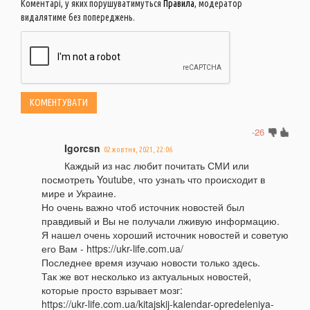
Коментарі, у яких порушуватимуться
Правила
, модератор
видалятиме без попереджень.
-26
Igorcsn
02 жовтня, 2021, 22:06
Каждый из нас любит почитать СМИ или
посмотреть Youtube, что узнать что происходит в
мире и Украине.
Но очень важно чтоб источник новостей был
правдивый и Вы не получали лживую информацию.
Я нашел очень хороший источник новостей и советую
его Вам - https://ukr-life.com.ua/
Последнее время изучаю новости только здесь.
Так же вот несколько из актуальных новостей,
которые просто взрывает мозг:
https://ukr-life.com.ua/kitajskij-kalendar-opredeleniya-