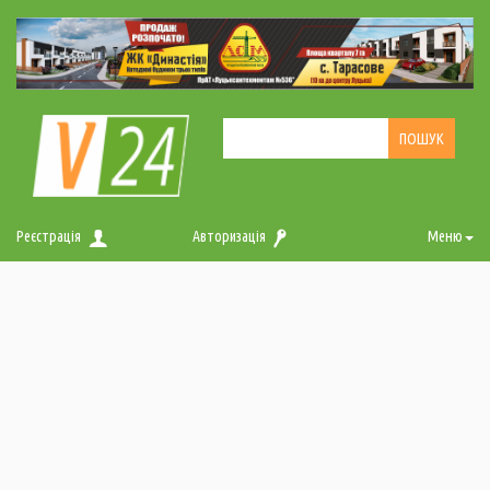
Реєстрація
Авторизація
Меню