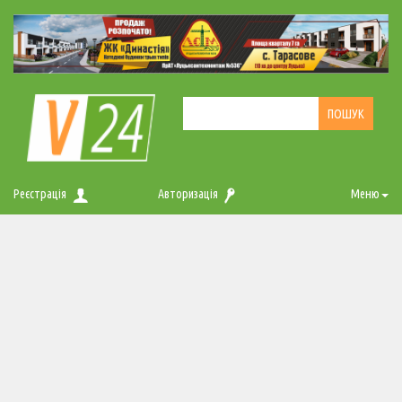
Реєстрація
Авторизація
Меню