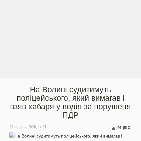
На Волині судитимуть
поліцейського, який вимагав і
взяв хабаря у водія за порушеня
ПДР
24
0
28 травня, 2020, 14:51