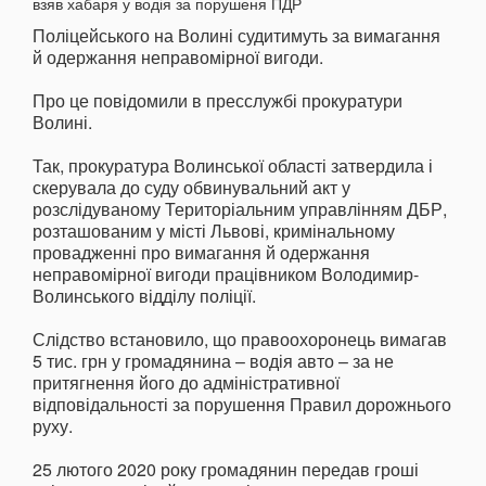
Поліцейського на Волині судитимуть за вимагання
й одержання неправомірної вигоди.
Про це повідомили в пресслужбі прокуратури
Волині.
Так, прокуратура Волинської області затвердила і
скерувала до суду обвинувальний акт у
розслідуваному Територіальним управлінням ДБР,
розташованим у місті Львові, кримінальному
провадженні про вимагання й одержання
неправомірної вигоди працівником Володимир-
Волинського відділу поліції.
Слідство встановило, що правоохоронець вимагав
5 тис. грн у громадянина – водія авто – за не
притягнення його до адміністративної
відповідальності за порушення Правил дорожнього
руху.
25 лютого 2020 року громадянин передав гроші