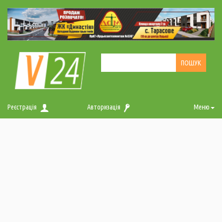
Реєстрація
Авторизація
Меню