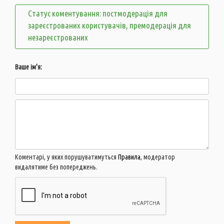
Статус коментування: постмодерація для
зареєстрованих користувачів, премодерація для
незареєстрованих
Ваше ім'я:
Коментарі, у яких порушуватимуться
Правила
, модератор
видалятиме без попереджень.