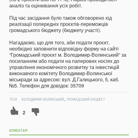
аналіз та оцінювання усіх робіт.
Під час засідання було також обговорено хід
реалізації попередніх проєктів-переможців
громадського бюджету (бюджету участі).
Нагадаємо, що для того, аби подати проєкт,
необхідно заповнити відповідну форму на сайті
“Громадський проєкт м. Володимир-Волинський” за
посиланням або подати на паперових носіях до
управління економічного розвитку та інвестицій
виконавчого комітету Володимир-Волинської
міськради за адресою: вул. Д.Галицького, 5, каб.
№5. Телефон для довідок: 35709
,
ТЕГИ:
ВОЛОДИМИР-ВОЛИНСЬКИЙ
ГРОМАДСЬКИЙ БЮДЖЕТ
2
КОМЕНТАРІ: