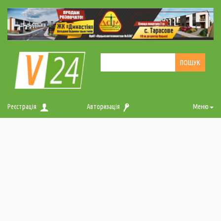
Реєстрація
Авторизація
Меню