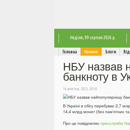
Неділя
, 09 серпня 2026 р.
Головна
Новини
Блоги
Від
НБУ назвав 
банкноту в Ук
16 жовтня, 2023, 20:45
В Україні в обігу перебуває 2,7 мл
14,4 млрд монет (без пам'ятних та 
Про це повідомляє
пресслужба На