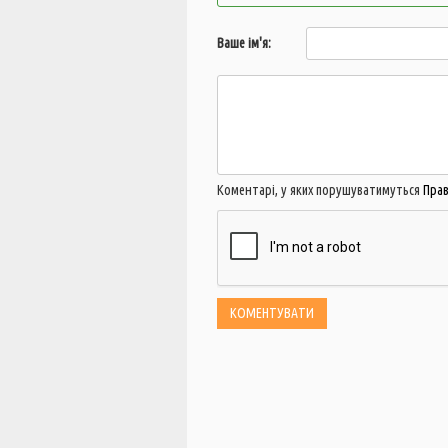
Ваше ім'я:
Коментарі, у яких порушуватимуться
Пра