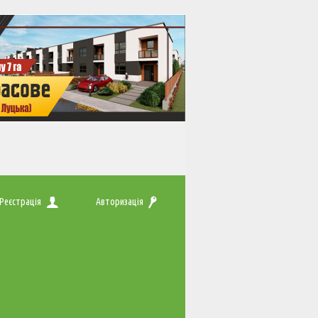
Реєстрація
Авторизація