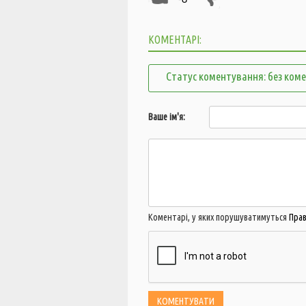
КОМЕНТАРІ:
Статус коментування: без ком
Ваше ім'я:
Коментарі, у яких порушуватимуться
Пра