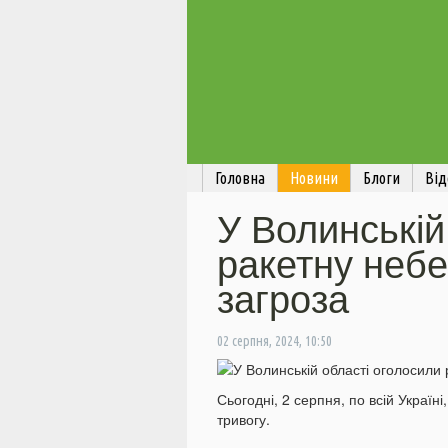
Головна
Новини
Блоги
Від
У Волинській
ракетну небе
загроза
02 серпня, 2024, 10:50
Сьогодні, 2 серпня, по всій Україні
тривогу.