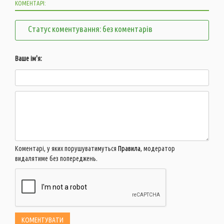
КОМЕНТАРІ:
Статус коментування: без коментарів
Ваше ім'я:
Коментарі, у яких порушуватимуться
Правила
, модератор
видалятиме без попереджень.