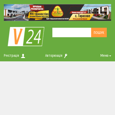
Реєстрація
Авторизація
Меню