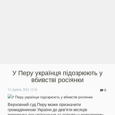
У Перу українця підозрюють у
вбивстві росіянки
0
12 серпня, 2024, 12:56
Верховний суд Перу може призначити
громадянинові України до дев'яти місяців
попереднього ув'язнення за підозру у жорстокому