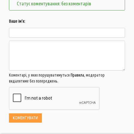
Статус коментування: без коментарів
Ваше ім'я:
Коментарі, у яких порушуватимуться
Правила
, модератор
видалятиме без попереджень.