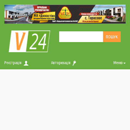
Реєстрація
Авторизація
Меню