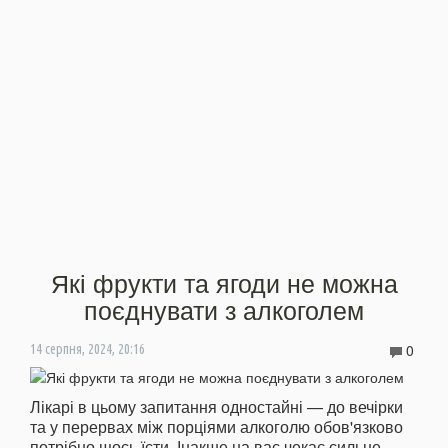
Які фрукти та ягоди не можна
поєднувати з алкоголем
0
14 серпня, 2024, 20:16
Лікарі в цьому запитання одностайні — до вечірки
та у перервах між порціями алкоголю обов'язково
потрібно щось їсти. Інакше на вас чекає сильне