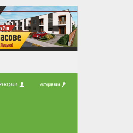
Реєстрація
Авторизація