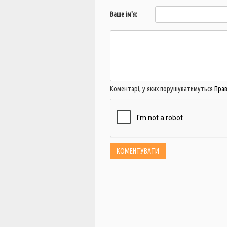
Ваше ім'я:
Коментарі, у яких порушуватимуться
Пра