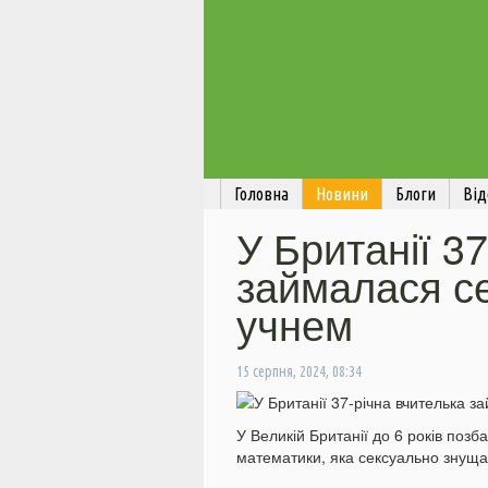
Головна
Новини
Блоги
Від
У Британії 3
займалася се
учнем
15 серпня, 2024, 08:34
У Великій Британії до 6 років позб
математики, яка сексуально знущал