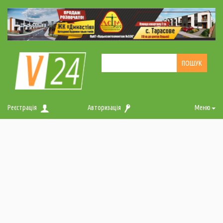
Реєстрація
Авторизація
Меню