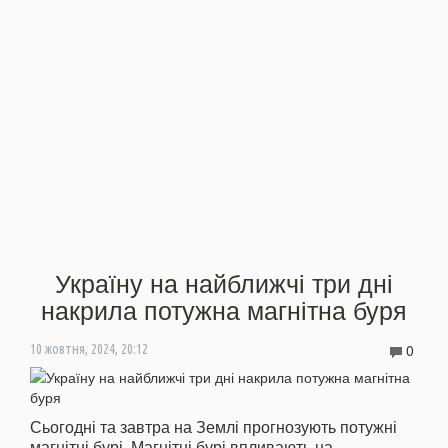
Україну на найближчі три дні
накрила потужна магнітна буря
0
10 жовтня, 2024, 20:12
Сьогодні та завтра на Землі прогнозують потужні
магнітні бурі. Магнітні бурі впливають на