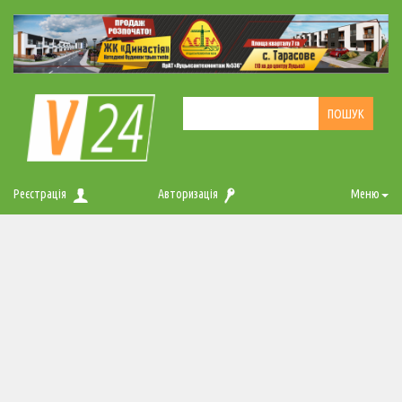
Реєстрація
Авторизація
Меню