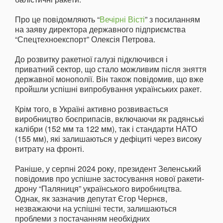
Про це повідомляють “
Вечірні Вісті
” з посиланням
на заяву директора державного підприємства
“Спецтехноекспорт” Олексія Петрова.
До розвитку ракетної галузі підключився і
приватний сектор, що стало можливим після зняття
державної монополії. Він також повідомив, що вже
пройшли успішні випробування українських ракет.
Крім того, в Україні активно розвивається
виробництво боєприпасів, включаючи як радянські
калібри (152 мм та 122 мм), так і стандарти НАТО
(155 мм), які залишаються у дефіциті через високу
витрату на фронті.
Раніше, у серпні 2024 року, президент Зеленський
повідомив про успішне застосування нової ракети-
дрону “Паляниця” українського виробництва.
Однак, як зазначив депутат Єгор Чернєв,
незважаючи на успішні тести, залишаються
проблеми з постачанням необхідних