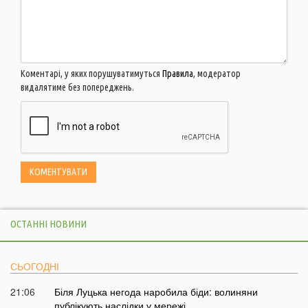
Коментарі, у яких порушуватимуться
Правила
, модератор
видалятиме без попереджень.
ОСТАННІ НОВИНИ
СЬОГОДНІ
21:06
Біля Луцька негода наробила біди: волиняни
публікують наслідки у мережі