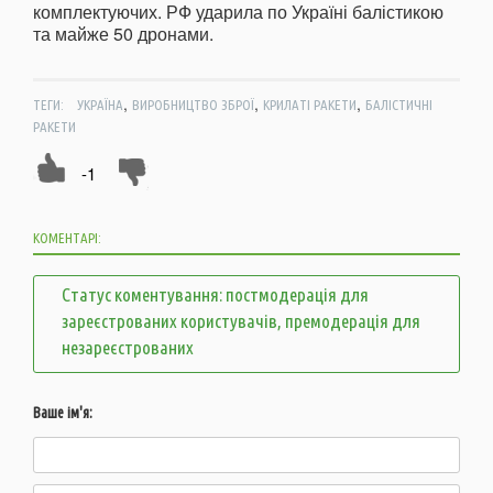
комплектуючих. РФ ударила по Україні балістикою
та майже 50 дронами.
,
,
,
ТЕГИ:
УКРАЇНА
ВИРОБНИЦТВО ЗБРОЇ
КРИЛАТІ РАКЕТИ
БАЛІСТИЧНІ
РАКЕТИ
-1
КОМЕНТАРІ:
Статус коментування: постмодерація для
зареєстрованих користувачів, премодерація для
незареєстрованих
Ваше ім'я: