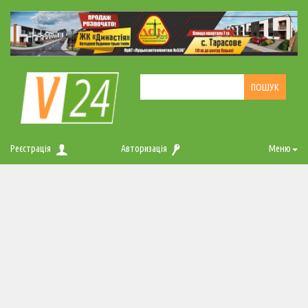
Реєстрація
Авторизація
Меню