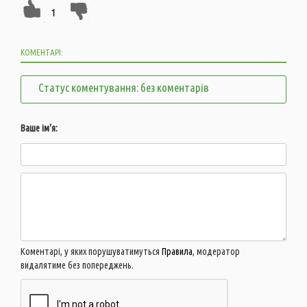
1
КОМЕНТАРІ:
Статус коментування: без коментарів
Ваше ім'я:
Коментарі, у яких порушуватимуться
Правила
, модератор
видалятиме без попереджень.