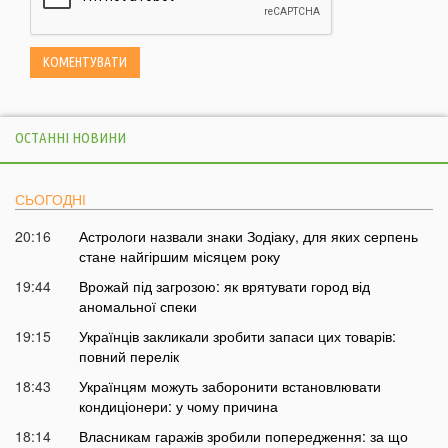
ОСТАННІ НОВИНИ
СЬОГОДНІ
20:16
Астрологи назвали знаки Зодіаку, для яких серпень
стане найгіршим місяцем року
19:44
Врожай під загрозою: як врятувати город від
аномальної спеки
19:15
Українців закликали зробити запаси цих товарів:
повний перелік
18:43
Українцям можуть заборонити встановлювати
кондиціонери: у чому причина
18:14
Власникам гаражів зробили попередження: за що