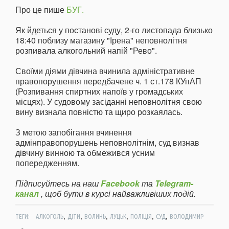
Про це пише
БУГ.
Як йдеться у постанові суду, 2-го листопада близько
18:40 поблизу магазину "Ірена" неповнолітня
розпивала алкогольний напій "Рево".
Своїми діями дівчина вчинила адміністративне
правопорушення передбачене ч. 1 ст.178 КУпАП
(Розпивання спиртних напоїв у громадських
місцях). У судовому засіданні неповнолітня свою
вину визнала повністю та щиро розкаялась.
З метою запобігання вчинення
адмінправопорушень неповнолітнім, суд визнав
дівчину винною та обмежився усним
попередженням.
Підписуйтесь на наш
Facebook
та
Telegram-
канал
, щоб бути в курсі найважливіших подій.
,
,
,
,
,
,
ТЕГИ:
АЛКОГОЛЬ
ДІТИ
ВОЛИНЬ
ЛУЦЬК
ПОЛІЦІЯ
СУД
ВОЛОДИМИР