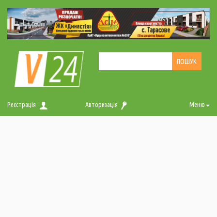
Реєстрація
Авторизація
Меню