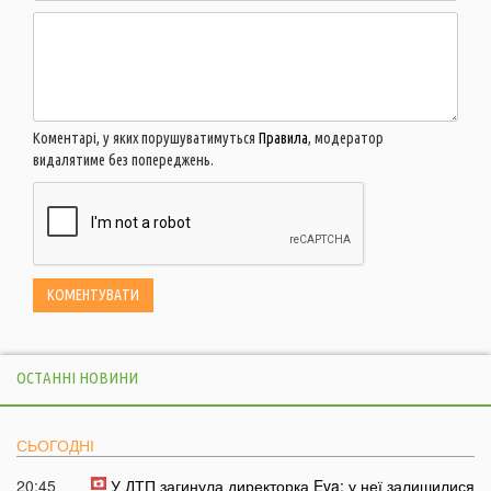
Коментарі, у яких порушуватимуться
Правила
, модератор
видалятиме без попереджень.
ОСТАННІ НОВИНИ
СЬОГОДНІ
20:45
У ДТП загинула директорка Eva: у неї залишилися