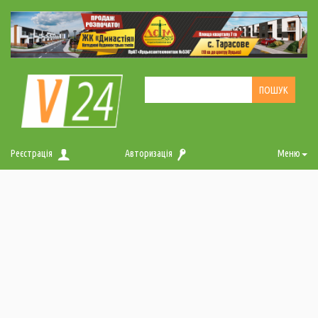
Реєстрація
Авторизація
Меню