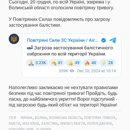
Сьогодні, 20 грудня, по всій Україні, зокрема і у
Волинській області оголосили повітряну тривогу.
У Повітряних Силах повідомляють про загрозу
застосування балістики.
Наполегливо закликаємо не нехтувати правилами
безпеки під час повітряної тривоги! Пройдіть, будь
ласка, до найближчого укриття! Ворог підступний -
під загрозою будь-який об'єкт на території України!
,
,
,
,
ТЕГИ:
УКРАЇНА
ВОЛИНЬ
ВОЛИНСЬКА ОБЛАСТЬ
ПОВІТРЯНА ТРИВОГА
,
,
,
,
,
РАКЕТИ
НЕБЕЗПЕКА
БАЛІСТИКА
КРИЛАТІ РАКЕТИ
ПОПЕРЕДЖЕННЯ
,
ПОВІТРЯНІ СИЛИ
20 ГРУДНЯ