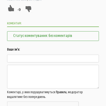
-9
КОМЕНТАРІ:
Статус коментування: без коментарів
Ваше ім'я:
Коментарі, у яких порушуватимуться
Правила
, модератор
видалятиме без попереджень.