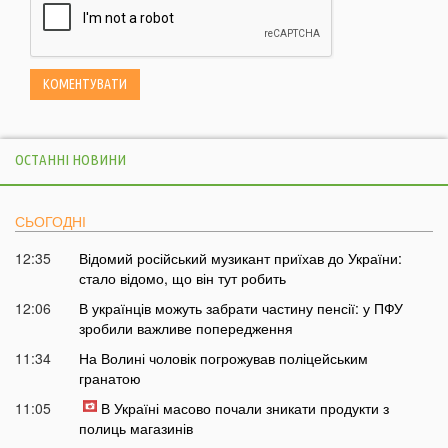
ОСТАННІ НОВИНИ
СЬОГОДНІ
12:35
Відомий російський музикант приїхав до України:
стало відомо, що він тут робить
12:06
В українців можуть забрати частину пенсії: у ПФУ
зробили важливе попередження
11:34
На Волині чоловік погрожував поліцейським
гранатою
11:05
В Україні масово почали зникати продукти з
полиць магазинів