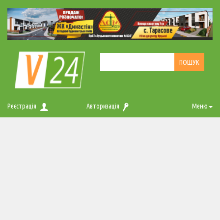
Реєстрація
Авторизація
Меню