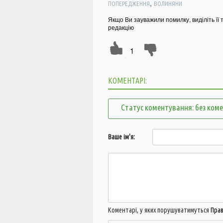
,
ПОПЕРЕДЖЕННЯ
ВОЛИНЯНИ
Якщо Ви зауважили помилку, виділіть її 
редакцію
1
КОМЕНТАРІ:
Статус коментування: без ком
Ваше ім'я:
Коментарі, у яких порушуватимуться
Пра