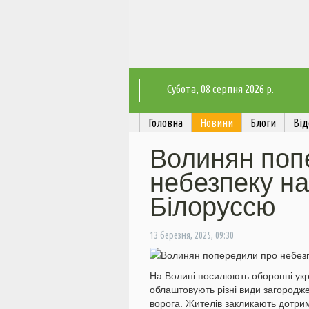
Субота
, 08 серпня 2026 р.
Головна
Новини
Блоги
Від
Волинян поп
небезпеку на
Білоруссю
13 березня, 2025, 09:30
На Волині посилюють оборонні укр
облаштовують різні види загородж
ворога. Жителів закликають дотри