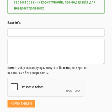
зареєстрованих користувачів, премодерація для
незареєстрованих
Ваше ім'я:
Коментарі, у яких порушуватимуться
Правила
, модератор
видалятиме без попереджень.