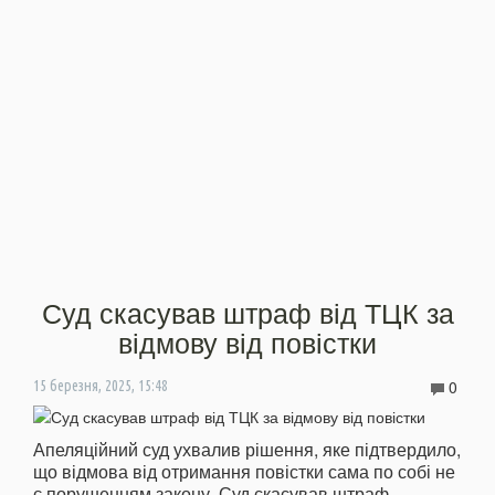
Суд скасував штраф від ТЦК за
відмову від повістки
0
15 березня, 2025, 15:48
Апеляційний суд ухвалив рішення, яке підтвердило,
що відмова від отримання повістки сама по собі не
є порушенням закону. Суд скасував штраф,