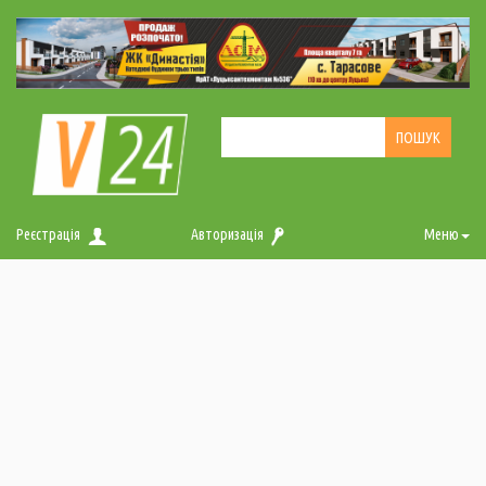
Реєстрація
Авторизація
Меню