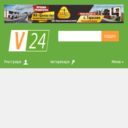
Реєстрація
Авторизація
Меню