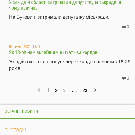
У західній області затримали депутатку міськради: в
чому причина
На Буковині затримали депутатку міськради.
0
03 січня, 2025, 18:19
Як 18-річним українцям виїхати за кордон
Як здійснюється пропуск через кордон чоловіків 18-25
років.
0
1
…
2
3
23
ОСТАННІ НОВИНИ
СЬОГОДНІ