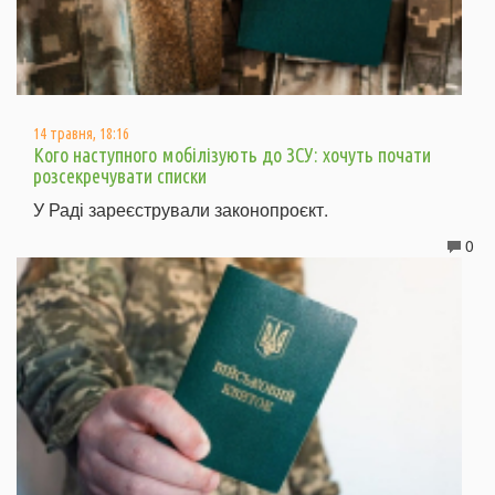
14 травня, 18:16
Кого наступного мобілізують до ЗСУ: хочуть почати
розсекречувати списки
У Раді зареєстрували законопроєкт.
0