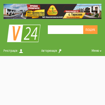
Реєстрація
Авторизація
Меню