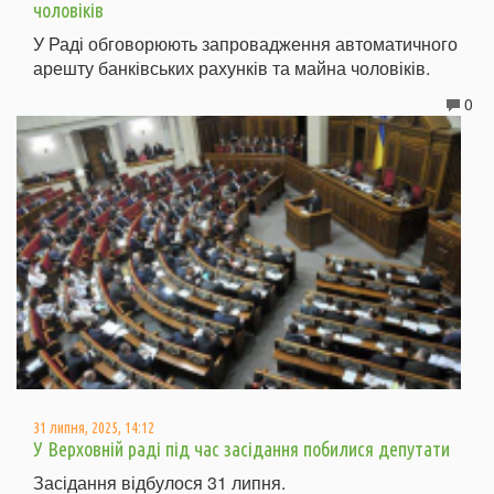
чоловіків
У Раді обговорюють запровадження автоматичного
арешту банківських рахунків та майна чоловіків.
0
31 липня, 2025, 14:12
У Верховній раді під час засідання побилися депутати
Засідання відбулося 31 липня.