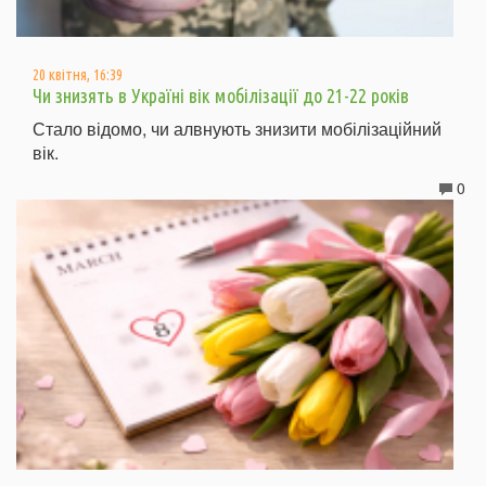
20 квітня, 16:39
Чи знизять в Україні вік мобілізації до 21-22 років
Стало відомо, чи алвнують знизити мобілізаційний
вік.
0