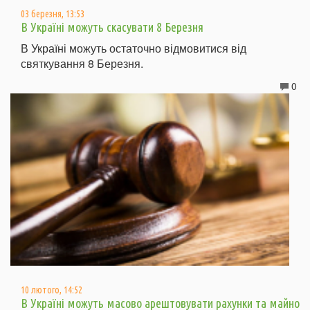
03 березня, 13:53
В Україні можуть скасувати 8 Березня
В Україні можуть остаточно відмовитися від
святкування 8 Березня.
0
10 лютого, 14:52
В Україні можуть масово арештовувати рахунки та майно