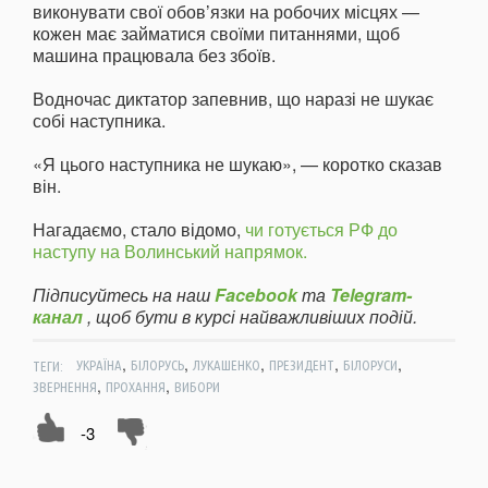
виконувати свої обов’язки на робочих місцях —
кожен має займатися своїми питаннями, щоб
машина працювала без збоїв.
Водночас диктатор запевнив, що наразі не шукає
собі наступника.
«Я цього наступника не шукаю», — коротко сказав
він.
Нагадаємо, стало відомо,
чи готується РФ до
наступу на Волинський напрямок.
Підписуйтесь на наш
Facebook
та
Telegram-
канал
, щоб бути в курсі найважливіших подій.
,
,
,
,
,
ТЕГИ:
УКРАЇНА
БІЛОРУСЬ
ЛУКАШЕНКО
ПРЕЗИДЕНТ
БІЛОРУСИ
,
,
ЗВЕРНЕННЯ
ПРОХАННЯ
ВИБОРИ
-3