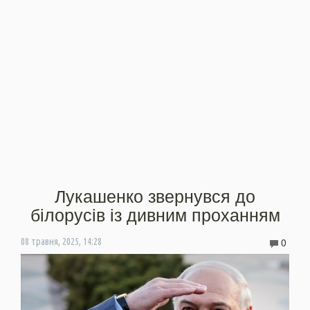
Лукашенко звернувся до
білорусів із дивним проханням
0
08 травня, 2025, 14:28