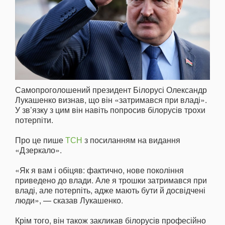
Самопроголошений президент Білорусі Олександр
Лукашенко визнав, що він «затримався при владі».
У зв’язку з цим він навіть попросив білорусів трохи
потерпіти.
Про це пише
ТСН
з посиланням на видання
«Дзеркало».
«Як я вам і обіцяв: фактично, нове покоління
приведено до влади. Але я трошки затримався при
владі, але потерпіть, адже мають бути й досвідчені
люди», — сказав Лукашенко.
Крім того, він також закликав білорусів професійно