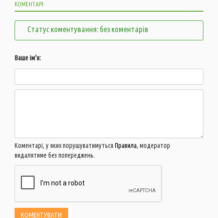
КОМЕНТАРІ:
Статус коментування: без коментарів
Ваше ім'я:
Коментарі, у яких порушуватимуться
Правила
, модератор
видалятиме без попереджень.