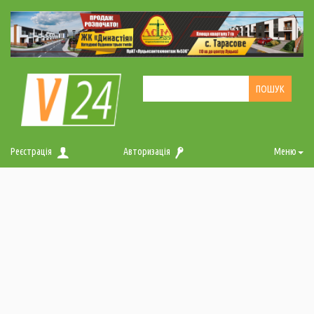
Реєстрація
Авторизація
Меню