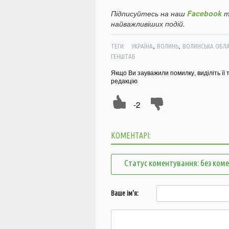
Підписуйтесь на наш
Facebook
т
найважливіших подій.
,
,
ТЕГИ:
УКРАЇНА
ВОЛИНЬ
ВОЛИНСЬКА ОБЛ
ГЕНШТАБ
Якщо Ви зауважили помилку, виділіть її 
редакцію
-2
КОМЕНТАРІ:
Статус коментування: без ком
Ваше ім'я: