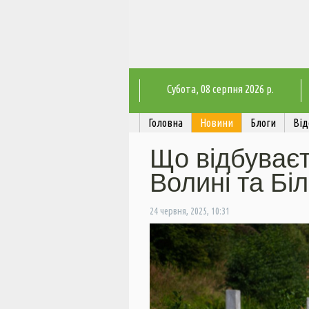
Субота
, 08 серпня 2026 р.
Головна
Новини
Блоги
Від
Що відбуваєт
Волині та Біл
24 червня, 2025, 10:31