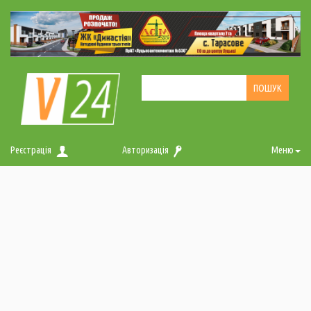
Реєстрація
Авторизація
Меню