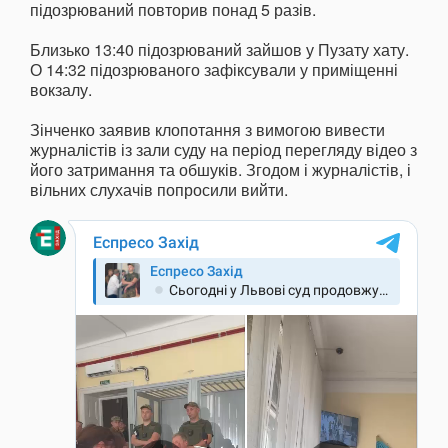
підозрюваний повторив понад 5 разів.
Близько 13:40 підозрюваний зайшов у Пузату хату.
О 14:32 підозрюваного зафіксували у приміщенні
вокзалу.
Зінченко заявив клопотання з вимогою вивести
журналістів із зали суду на період перегляду відео з
його затримання та обшуків. Згодом і журналістів, і
вільних слухачів попросили вийти.