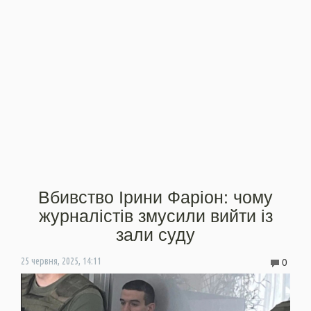
Вбивство Ірини Фаріон: чому
журналістів змусили вийти із
зали суду
0
25 червня, 2025, 14:11