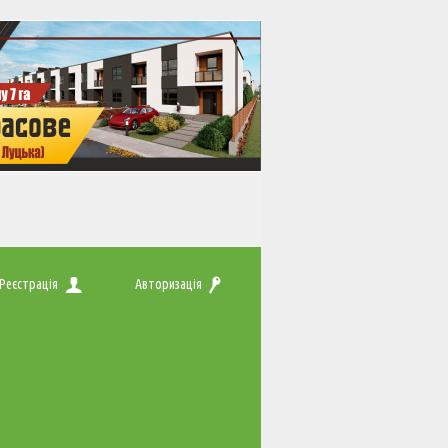
Реєстрація
Авторизація