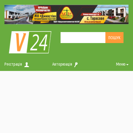
Реєстрація
Авторизація
Меню