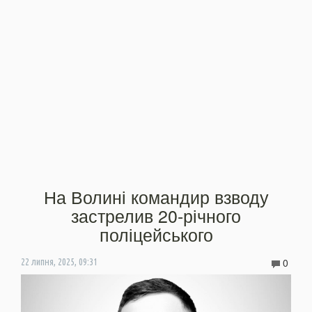
На Волині командир взводу
застрелив 20-річного
поліцейського
0
22 липня, 2025, 09:31