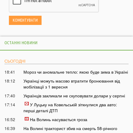
ОСТАННІ НОВИНИ
СЬОГОДНІ
18:41
Мороз чи аномальне тепло: якою буде зима в Україні
18:12
Українці можуть масово втратити бронювання від
мобілізації з 1 вересня
17:40
Українців закликали не скуповувати долари у серпні
17:14
У Луцьку на Ковельській зіткнулися два авто:
перші деталі ДТП
16:52
На Волинь насувається гроза
16:39
На Волині тракторист збив на смерть 58-річного