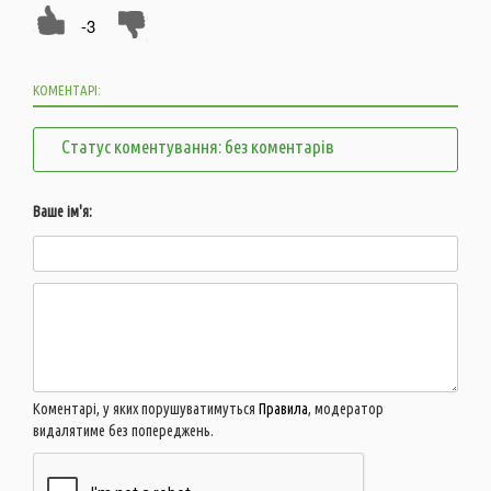
-3
КОМЕНТАРІ:
Статус коментування: без коментарів
Ваше ім'я:
Коментарі, у яких порушуватимуться
Правила
, модератор
видалятиме без попереджень.