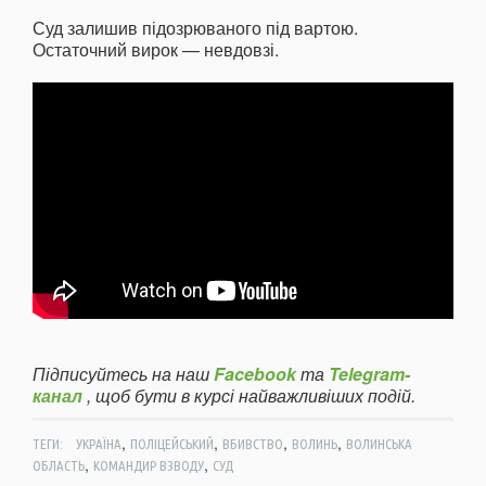
Суд залишив підозрюваного під вартою.
Остаточний вирок — невдовзі.
Підписуйтесь на наш
Facebook
та
Telegram-
канал
, щоб бути в курсі найважливіших подій.
,
,
,
,
ТЕГИ:
УКРАЇНА
ПОЛІЦЕЙСЬКИЙ
ВБИВСТВО
ВОЛИНЬ
ВОЛИНСЬКА
,
,
ОБЛАСТЬ
КОМАНДИР ВЗВОДУ
СУД