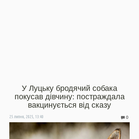
У Луцьку бродячий собака
покусав дівчину: постраждала
вакцинується від сказу
0
25 липня, 2025, 13:40