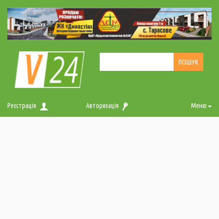
Реєстрація
Авторизація
Меню