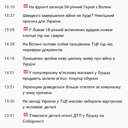
16:10
На фронті загинув 34-річний Герой з Волині
15:37
Швидкого завершення війни не буде? Невтішний
прогноз для України
15:09
У Львові 18-річний волинянин вдарив ножем
хлопця під час сварки
14:38
На Волині чоловік побив працівника ТЦК під час
перевірки документів
14:16
Лукашенко зробив нову цинічну заяву про війну в
Україні
14:01
У популярному м'ясному магазині у Луцьку
продають зелене м'ясо: покупці обурені
13:51
Українцям доведеться більше платити за комуналку:
у чому причина
13:30
На заході України у ТЦК масово забирали відстрочки
у чоловіків: деталі
13:01
Зʼявилися деталі нічної ДТП у Луцьку на
Соборності