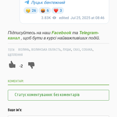
Підписуйтесь на наш
Facebook
та
Telegram-
канал
, щоб бути в курсі найважливіших подій.
,
,
,
,
,
ТЕГИ:
ВОЛИНЬ
ВОЛИНСЬКА ОБЛАСТЬ
ЛУЦЬК
СКАЗ
СОБАКА
ЩЕПЛЕННЯ
-2
КОМЕНТАРІ:
Статус коментування: без коментарів
Ваше ім'я: