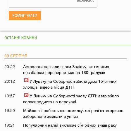
ОСТАННІ НОВИНИ
09 СЕРПНЯ
20:22
Астрологи назвали знаки Зодіаку, життя яких
незабаром перевернеться на 180 градусів
20:12
У Луцьку на Соборності збили двох 15-річних
хлопців: відео з місця ДТП
19:57
У Луцьку на Соборності знову ДТП: авто збило
велосипедиста на переході
19:50
Майже всі роблять цю помилку: які речі категорично
заборонено змивати в унітаз
19:21
Популярний напій викликає сім різних видів раку