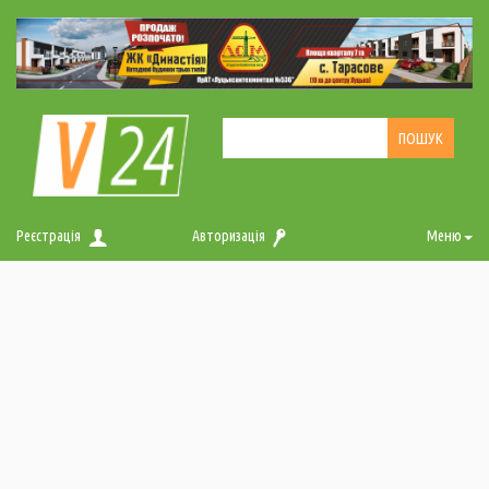
Реєстрація
Авторизація
Меню