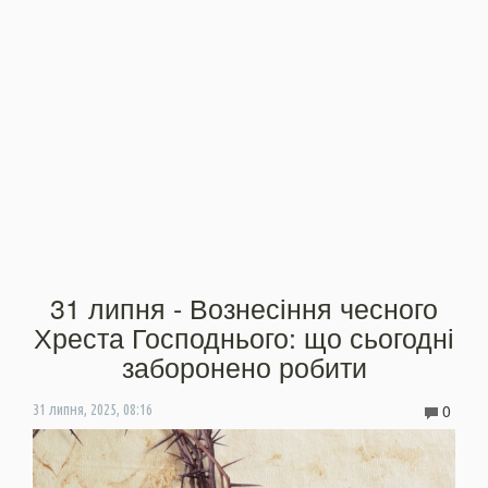
31 липня - Вознесіння чесного
Хреста Господнього: що сьогодні
заборонено робити
0
31 липня, 2025, 08:16