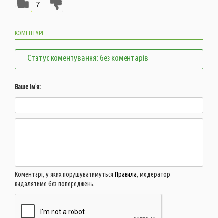
7
КОМЕНТАРІ:
Статус коментування: без коментарів
Ваше ім'я:
Коментарі, у яких порушуватимуться
Правила
, модератор
видалятиме без попереджень.