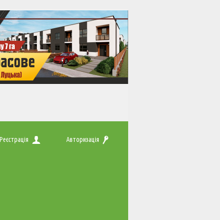
Реєстрація
Авторизація