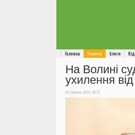
Головна
Новини
Блоги
Від
На Волині су
ухилення від 
03 серпня, 2025, 10:22