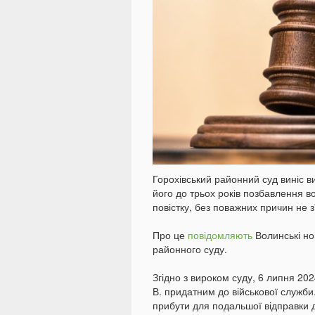
Горохівський районний суд виніс 
його до трьох років позбавлення во
повістку, без поважних причин не з
Про це
повідомляють
Волинські но
районного суду.
Згідно з вироком суду, 6 липня 202
В. придатним до військової служби.
прибути для подальшої відправки до