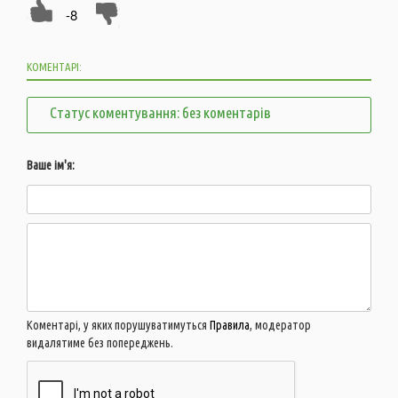
-8
КОМЕНТАРІ:
Статус коментування: без коментарів
Ваше ім'я:
Коментарі, у яких порушуватимуться
Правила
, модератор
видалятиме без попереджень.