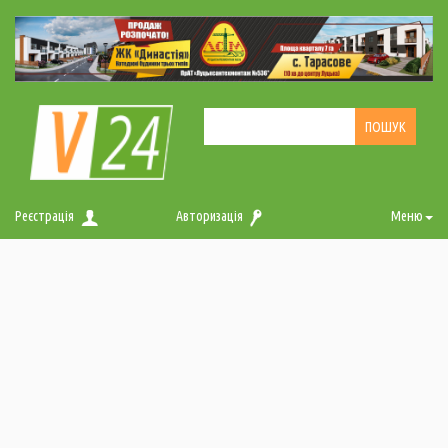
Реєстрація
Авторизація
Меню