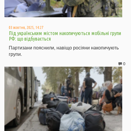
03 жовтня, 2025, 14:27
Під українським містом накопичуються мобільні групи
РФ: що відбувається
Партизани пояснили, навіщо росіяни накопичують
групи.
0