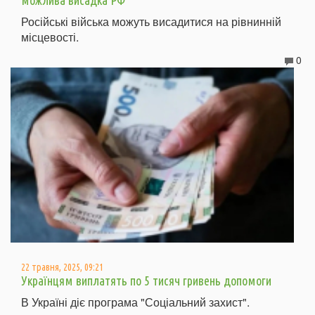
можлива висадка РФ
Російські війська можуть висадитися на рівнинній
місцевості.
0
22 травня, 2025, 09:21
Українцям виплатять по 5 тисяч гривень допомоги
В Україні діє програма "Соціальний захист".