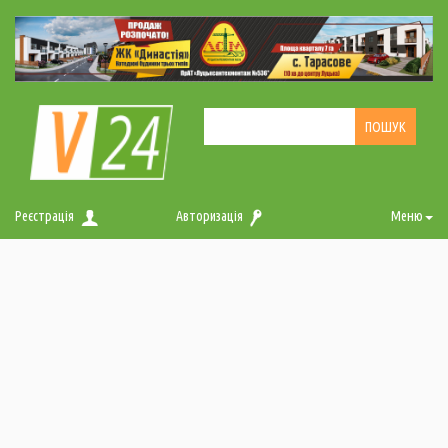
Реєстрація
Авторизація
Меню