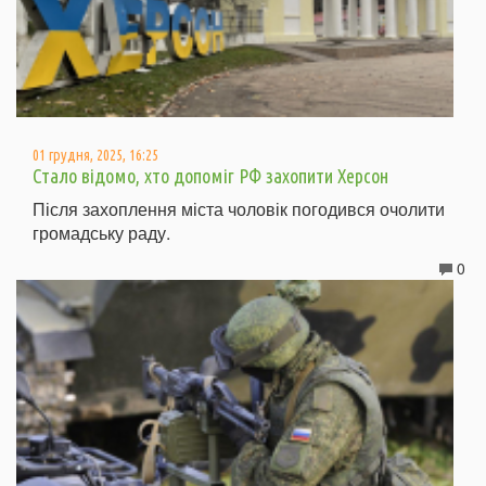
01 грудня, 2025, 16:25
Стало відомо, хто допоміг РФ захопити Херсон
Після захоплення міста чоловік погодився очолити
громадську раду.
0