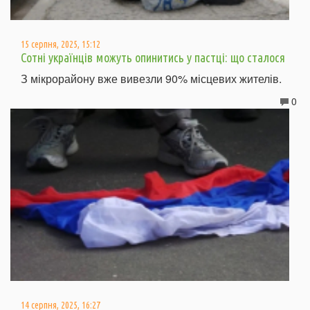
15 серпня, 2025, 15:12
Сотні українців можуть опинитись у пастці: що сталося
З мікрорайону вже вивезли 90% місцевих жителів.
0
14 серпня, 2025, 16:27