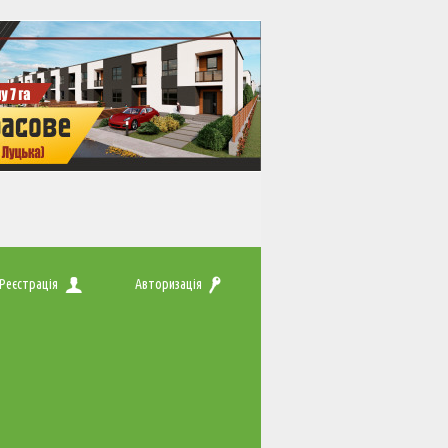
Реєстрація
Авторизація