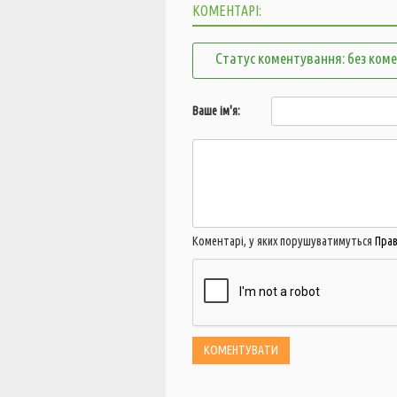
КОМЕНТАРІ:
Статус коментування: без ком
Ваше ім'я:
Коментарі, у яких порушуватимуться
Пра