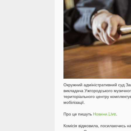
Окружний адміністративний суд Зак
викладача Ужгородського музичног
територіального центру комплектув
мобілізації.
Про це пишуть
Новини.Live
.
Комісія відмовила, посилаючись на