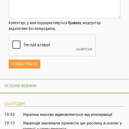
Коментарі, у яких порушуватимуться
Правила
, модератор
видалятиме без попереджень.
ОСТАННІ НОВИНИ
СЬОГОДНІ
19:42
Українки масово відмовляються від консервації
19:13
Українців закликали принести цю рослину в оселю у
серпні: у чому причина