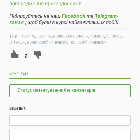
попередження прикордонників.
Підписуйтесь на наш
Facebook
та
Telegram-
канал
, щоб бути в курсі найважливіших подій.
,
,
,
,
,
ТЕГИ:
УКРАЇНА
ВОЛИНЬ
ВОЛИНСЬКА ОБЛАСТЬ
КОРДОН
БІЛОРУСЬ
,
,
СИТУАЦІЯ
ВОЛИНСЬКИЙ НАПРЯМОК
ПОЛІСЬКИЙ НАПРЯМОК
-2
КОМЕНТАРІ:
Статус коментування: без коментарів
Ваше ім'я: