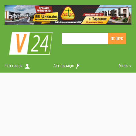
Реєстрація
Авторизація
Меню