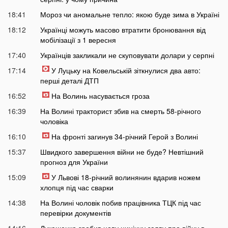
18:41
Мороз чи аномальне тепло: якою буде зима в Україні
18:12
Українці можуть масово втратити бронювання від
мобілізації з 1 вересня
17:40
Українців закликали не скуповувати долари у серпні
17:14
У Луцьку на Ковельській зіткнулися два авто:
перші деталі ДТП
16:52
На Волинь насувається гроза
16:39
На Волині тракторист збив на смерть 58-річного
чоловіка
16:10
На фронті загинув 34-річний Герой з Волині
15:37
Швидкого завершення війни не буде? Невтішний
прогноз для України
15:09
У Львові 18-річний волинянин вдарив ножем
хлопця під час сварки
14:38
На Волині чоловік побив працівника ТЦК під час
перевірки документів