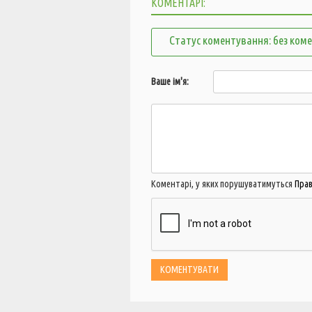
КОМЕНТАРІ:
Статус коментування: без ком
Ваше ім'я:
Коментарі, у яких порушуватимуться
Пра