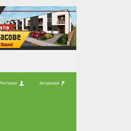
Реєстрація
Авторизація