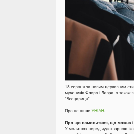
18 серпня за новим церковним сти
мучеників Флора і Лавра, а також 
"Всецариця".
Про це пише
УНІАН
.
Про що помолитися, що можна і
У молитвах перед чудотворною іко